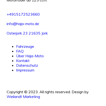
Motorräder ab 125 ccm.
+4915172523660
info@haja-moto.de
Osterjork 23 21635 Jork
Fahrzeuge
FAQ
Über Haja-Moto
Kontakt
Datenschutz
Impressum
Copyright © 2023. All rights reserved. Design by
Weilandt Marketing