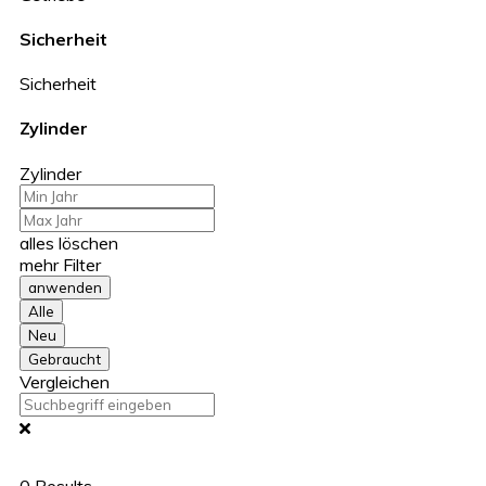
Sicherheit
Sicherheit
Zylinder
Zylinder
alles löschen
mehr Filter
anwenden
Alle
Neu
Gebraucht
Vergleichen
0
Results