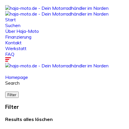
Start
Suchen
Über Haja-Moto
Finanzierung
Kontakt
Werkstatt
FAQ
Homepage
Search
Filter
Filter
Results
alles löschen